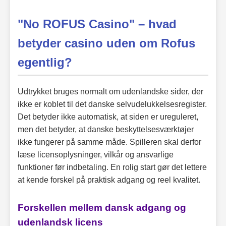
"No ROFUS Casino" – hvad
betyder casino uden om Rofus
egentlig?
Udtrykket bruges normalt om udenlandske sider, der
ikke er koblet til det danske selvudelukkelsesregister.
Det betyder ikke automatisk, at siden er ureguleret,
men det betyder, at danske beskyttelsesværktøjer
ikke fungerer på samme måde. Spilleren skal derfor
læse licensoplysninger, vilkår og ansvarlige
funktioner før indbetaling. En rolig start gør det lettere
at kende forskel på praktisk adgang og reel kvalitet.
Forskellen mellem dansk adgang og
udenlandsk licens