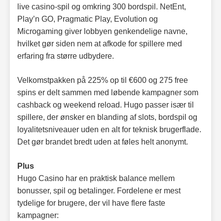
live casino-spil og omkring 300 bordspil. NetEnt,
Play’n GO, Pragmatic Play, Evolution og
Microgaming giver lobbyen genkendelige navne,
hvilket gør siden nem at afkode for spillere med
erfaring fra større udbydere.
Velkomstpakken på 225% op til €600 og 275 free
spins er delt sammen med løbende kampagner som
cashback og weekend reload. Hugo passer især til
spillere, der ønsker en blanding af slots, bordspil og
loyalitetsniveauer uden en alt for teknisk brugerflade.
Det gør brandet bredt uden at føles helt anonymt.
Plus
Hugo Casino har en praktisk balance mellem
bonusser, spil og betalinger. Fordelene er mest
tydelige for brugere, der vil have flere faste
kampagner: