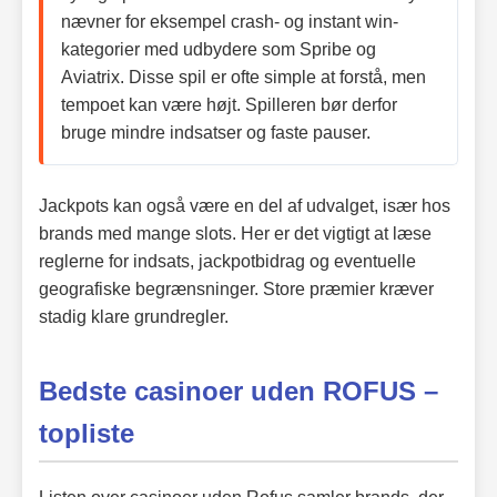
nævner for eksempel crash- og instant win-
kategorier med udbydere som Spribe og
Aviatrix. Disse spil er ofte simple at forstå, men
tempoet kan være højt. Spilleren bør derfor
bruge mindre indsatser og faste pauser.
Jackpots kan også være en del af udvalget, især hos
brands med mange slots. Her er det vigtigt at læse
reglerne for indsats, jackpotbidrag og eventuelle
geografiske begrænsninger. Store præmier kræver
stadig klare grundregler.
Bedste casinoer uden ROFUS –
topliste