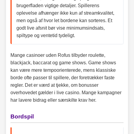
brugerfladen vigtige detaljer. Spillerens
oplevelse afhænger ikke kun af streamkvalitet,
men også af hvor let bordene kan sorteres. Et
godt live afsnit bør vise minimumsindsats,
spiltype og ventetid tydeligt.
Mange casinoer uden Rofus tilbyder roulette,
blackjack, baccarat og game shows. Game shows
kan være mere tempoorienterede, mens klassiske
borde ofte passer til spillere, der foretrækker faste
regler. Det er værd at tjekke, om bonusser
overhovedet gælder i live casino. Mange kampagner
har lavere bidrag eller særskilte krav her.
Bordspil