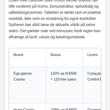
Listen over casinoer uden Rofus samler brands, der
ofte vurderes på licens, bonusstruktur, spiludvalg og
udbetalingsrammer. Tabellen er tænkt som et praktisk
overblik, ikke som en erstatning for egne kontroller.
Spilleren bør altid læse de aktuelle vilkår på selve
siden. Det gælder især ved bonusser, fordi regler kan
afhænge af land, valuta og betalingsmetode.
Brand
Bonus
Licens
Ego.games
110% op til €500
Curaçao Gam
Casino
+ 110 free spins
Control Board
Hugo Casino
225% op til €600
Government o