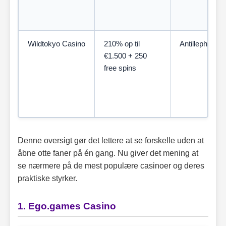
Wildtokyo Casino
210% op til
Antillephone N
€1.500 + 250
free spins
Denne oversigt gør det lettere at se forskelle uden at
åbne otte faner på én gang. Nu giver det mening at
se nærmere på de mest populære casinoer og deres
praktiske styrker.
1. Ego.games Casino