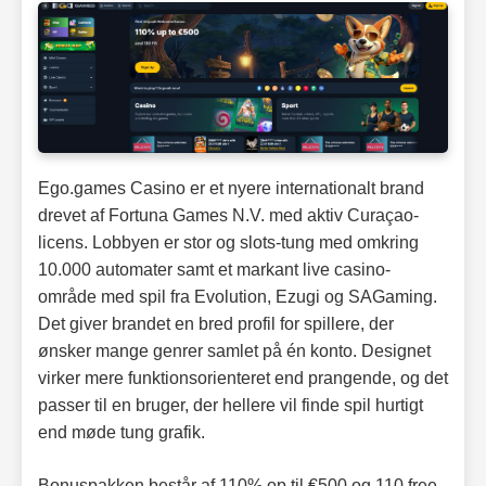
Ego.games Casino er et nyere internationalt brand
drevet af Fortuna Games N.V. med aktiv Curaçao-
licens. Lobbyen er stor og slots-tung med omkring
10.000 automater samt et markant live casino-
område med spil fra Evolution, Ezugi og SAGaming.
Det giver brandet en bred profil for spillere, der
ønsker mange genrer samlet på én konto. Designet
virker mere funktionsorienteret end prangende, og det
passer til en bruger, der hellere vil finde spil hurtigt
end møde tung grafik.
Bonuspakken består af 110% op til €500 og 110 free