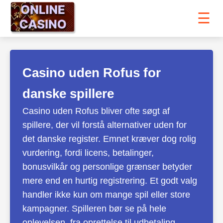
☰
Casino uden Rofus for
danske spillere
Casino uden Rofus bliver ofte søgt af
spillere, der vil forstå alternativer uden for
det danske register. Emnet kræver dog rolig
vurdering, fordi licens, betalinger,
bonusvilkår og personlige grænser betyder
mere end en hurtig registrering. Et godt valg
handler ikke kun om mange spil eller store
kampagner. Spilleren bør se på hele
oplevelsen, fra oprettelse til udbetaling.