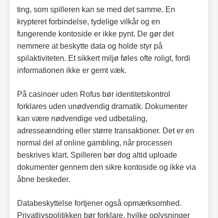
ting, som spilleren kan se med det samme. En
krypteret forbindelse, tydelige vilkår og en
fungerende kontoside er ikke pynt. De gør det
nemmere at beskytte data og holde styr på
spilaktiviteten. Et sikkert miljø føles ofte roligt, fordi
informationen ikke er gemt væk.
På casinoer uden Rofus bør identitetskontrol
forklares uden unødvendig dramatik. Dokumenter
kan være nødvendige ved udbetaling,
adresseændring eller større transaktioner. Det er en
normal del af online gambling, når processen
beskrives klart. Spilleren bør dog altid uploade
dokumenter gennem den sikre kontoside og ikke via
åbne beskeder.
Databeskyttelse fortjener også opmærksomhed.
Privatlivspolitikken bør forklare, hvilke oplysninger