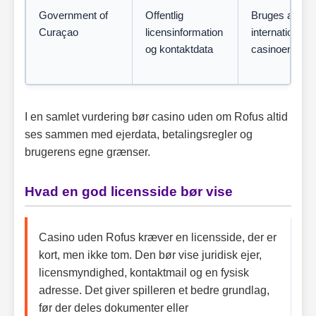
Government of
Offentlig
Bruges af ma
Curaçao
licensinformation
internationale
og kontaktdata
casinoer
I en samlet vurdering bør casino uden om Rofus altid
ses sammen med ejerdata, betalingsregler og
brugerens egne grænser.
Hvad en god licensside bør vise
Сasino uden Rofus kræver en licensside, der er
kort, men ikke tom. Den bør vise juridisk ejer,
licensmyndighed, kontaktmail og en fysisk
adresse. Det giver spilleren et bedre grundlag,
før der deles dokumenter eller