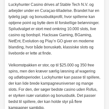
Luckyhunter Casino drives af Stable Tech N.V. og
arbejder under en Curaçao-tilladelse. Brandet har en
tydelig jagt- og bonusbutikprofil, hvor spillerne kan
optjene point og bytte dem til forskellige belønninger.
Spiludvalget er stort med omkring 10.000 slots, live
casino og bordspil. Hacksaw Gaming, BGaming,
NetEnt, Evolution og Play’n GO giver en moderne
blanding, hvor både bonuskøb, klassiske slots og
liveborde er lette at finde.
Velkomstpakken er stor, op til $25.000 og 350 free
spins, men den kræver særlig læsning af wagering
og udløbsperioder. Luckyhunter kan passe til spillere,
der kan lide brede kampagneuniverser og mange
slots. For den, der søger bedste casino uden Rofus,
er styrken især variation og bonusbutik. Det passer
bedst til spillere, der kan holde styr på flere
kampagner samtidig.