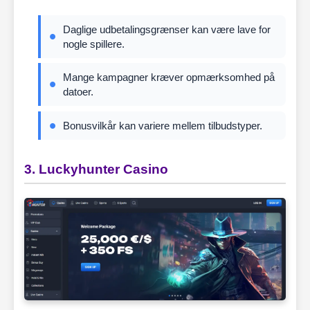
Daglige udbetalingsgrænser kan være lave for
nogle spillere.
Mange kampagner kræver opmærksomhed på
datoer.
Bonusvilkår kan variere mellem tilbudstyper.
3. Luckyhunter Casino