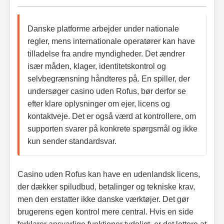
Danske platforme arbejder under nationale
regler, mens internationale operatører kan have
tilladelse fra andre myndigheder. Det ændrer
især måden, klager, identitetskontrol og
selvbegrænsning håndteres på. En spiller, der
undersøger casino uden Rofus, bør derfor se
efter klare oplysninger om ejer, licens og
kontaktveje. Det er også værd at kontrollere, om
supporten svarer på konkrete spørgsmål og ikke
kun sender standardsvar.
Casino uden Rofus kan have en udenlandsk licens,
der dækker spiludbud, betalinger og tekniske krav,
men den erstatter ikke danske værktøjer. Det gør
brugerens egen kontrol mere central. Hvis en side