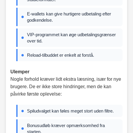
E-wallets kan give hurtigere udbetaling efter
godkendelse.
VIP-programmet kan øge udbetalingsgrænser
over tid.
Reload-tilbuddet er enkelt at forstå.
Ulemper
Nogle forhold kræver lidt ekstra læsning, især for nye
brugere. De er ikke store hindringer, men de kan
påvirke første oplevelse:
Spiludvalget kan føles meget stort uden filtre.
Bonusudløb kræver opmærksomhed fra
starten.