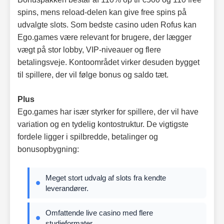
spins, mens reload-delen kan give free spins på
udvalgte slots. Som bedste casino uden Rofus kan
Ego.games være relevant for brugere, der lægger
vægt på stor lobby, VIP-niveauer og flere
betalingsveje. Kontoområdet virker desuden bygget
til spillere, der vil følge bonus og saldo tæt.
Plus
Ego.games har især styrker for spillere, der vil have
variation og en tydelig kontostruktur. De vigtigste
fordele ligger i spilbredde, betalinger og
bonusopbygning:
Meget stort udvalg af slots fra kendte
leverandører.
Omfattende live casino med flere
studieformater.